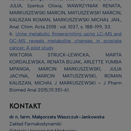
JULIA, Szerkus Oliwia, WAWRZYNIAK RENATA,
MARKUSZEWSKI MARCIN, MATUSZEWSKI MARCIN,
KALISZAN ROMAN, MARKUSZEWSKI MICHAŁ JAN.,
Anal. Chim. Acta 2018 : vol. 1037, s. 188-199, 33.
6.
Urine metabolic fingerprinting using LC-MS and
GC-MS reveals metabolite changes in prostate
cancer: A pilot study
WIKTORIA STRUCK-LEWICKA, MARTA
KORDALEWSKA, RENATA BUJAK, ARLETTE YUMBA
MPANGA, MARCIN MARKUSZEWSKI, JULIA
JACYNA, MARCIN MATUSZEWSKI, ROMAN
KALISZAN, MICHAŁ J MARKUSZEWSKI – J Pharm
Biomed Anal 2015;111:351-61.
KONTAKT
dr n. farm. Małgorzata Waszczuk-Jankowska
Zakład Farmakodynamiki
Gdański Uniwersytet Medyczny