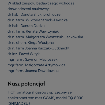
W skład zespołu badawczego wchodzą
doświadczeni naukowcy:
dr hab. Danuta Siluk, prof. uczelni
dr n. farm. Wiktoria Struck-Lewicka
dr hab. Danuta Dudzik
dr n. farm. Renata Wawrzyniak
dr n. farm. Małgorzata Waszczuk-Jankowska
dr n. chem. Kinga Westphal
dr n. farm Joanna Raczak-Gutknecht
dr inż. Paweł Wityk
mgr farm. Szymon Macioszek
mgr farm. Małgorzata Artymowicz
mgr farm. Joanna Dawidowska
Nasz potencjał
1. Chromatograf gazowy sprzężony ze
spektrometrem mas GCMS, model TQ 8030
(SHIMADZU)