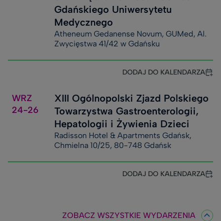
Gdańskiego Uniwersytetu
Medycznego
Atheneum Gedanense Novum, GUMed, Al.
Zwycięstwa 41/42 w Gdańsku
DODAJ DO KALENDARZA
XIII Ogólnopolski Zjazd Polskiego
WRZ
24-26
Towarzystwa Gastroenterologii,
Hepatologii i Żywienia Dzieci
Radisson Hotel & Apartments Gdańsk,
Chmielna 10/25, 80-748 Gdańsk
DODAJ DO KALENDARZA
ZOBACZ WSZYSTKIE WYDARZENIA