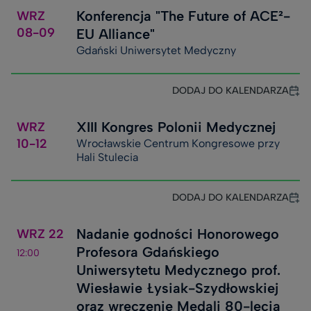
Konferencja "The Future of ACE²-
WRZ
08-09
EU Alliance"
Gdański Uniwersytet Medyczny
DODAJ DO KALENDARZA
XIII Kongres Polonii Medycznej
WRZ
10-12
Wrocławskie Centrum Kongresowe przy
Hali Stulecia
DODAJ DO KALENDARZA
Nadanie godności Honorowego
WRZ
22
Profesora Gdańskiego
12:00
Uniwersytetu Medycznego prof.
Wiesławie Łysiak-Szydłowskiej
oraz wręczenie Medali 80-lecia