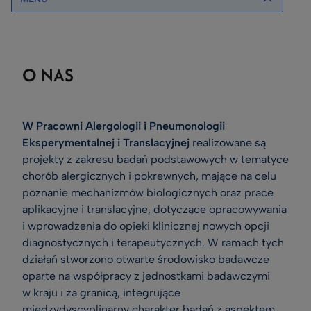
O NAS
W Pracowni Alergologii i Pneumonologii
Eksperymentalnej i Translacyjnej
realizowane są
projekty z zakresu badań podstawowych w tematyce
chorób alergicznych i pokrewnych, mające na celu
poznanie mechanizmów biologicznych oraz prace
aplikacyjne i translacyjne, dotyczące opracowywania
i wprowadzenia do opieki klinicznej nowych opcji
diagnostycznych i terapeutycznych. W ramach tych
działań stworzono otwarte środowisko badawcze
oparte na współpracy z jednostkami badawczymi
w kraju i za granicą, integrujące
międzydyscyplinarny charakter badań z aspektem