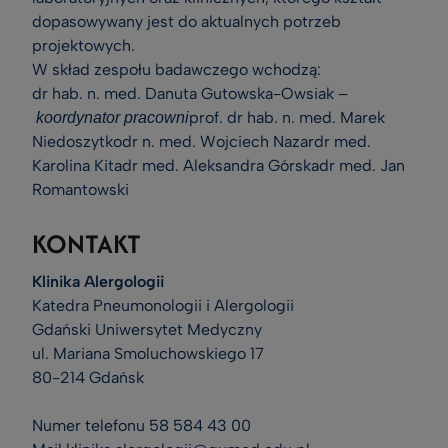
dopasowywany jest do aktualnych potrzeb
projektowych.
W skład zespołu badawczego wchodzą:
dr hab. n. med. Danuta Gutowska-Owsiak –
prof. dr hab. n. med. Marek
koordynator pracowni
Niedoszytkodr n. med. Wojciech Nazardr med.
Karolina Kitadr med. Aleksandra Górskadr med. Jan
Romantowski
KONTAKT
Klinika Alergologii
Katedra Pneumonologii i Alergologii
Gdański Uniwersytet Medyczny
ul. Mariana Smoluchowskiego 17
80-214 Gdańsk
Numer telefonu 58 584 43 00