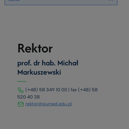
Rektor
prof. dr hab. Michał
Markuszewski
(+48) 58 349 10 00 | fax (+48) 58
520 40 38
rektor@gumed.edu.pl