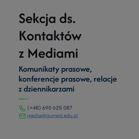
Sekcja ds.
Kontaktów
z Mediami
Komunikaty prasowe,
konferencje prasowe, relacje
z dziennikarzami
(+48) 690 625 087
media@gumed.edu.pl