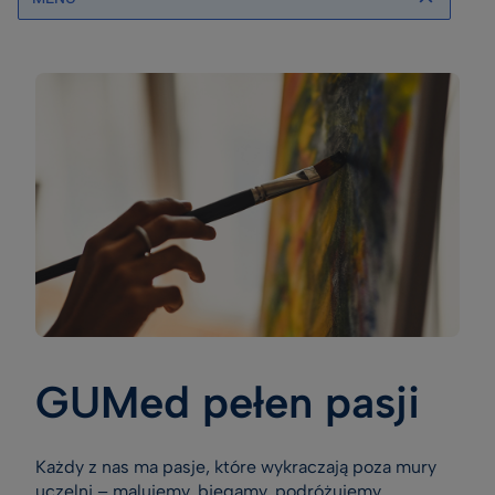
GUMed pełen pasji
Każdy z nas ma pasje, które wykraczają poza mury
uczelni – malujemy, biegamy, podróżujemy,