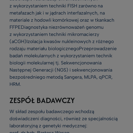
z wykorzystaniem techniki FISH zarówno na
metafazach jak i w jądrach interfazalnych, na
materiale z hodowli komórkowej oraz w tkankach
FFPEDiagnostyka niezrównoważeń genomu
z wykorzystaniem techniki mikromacierzy
(aCGH)Izolacja kwasów nukleinowych z różnego
rodzaju materiału biologicznegoPrzeprowadzenie
badań molekularnych z wykorzystaniem technik
biologii molekularnej tj. Sekwencjonowania
Następnej Generacji (NGS) i sekwencjonowania
bezpośredniego metodą Sangera, MLPA, qPCR,
HRM.
ZESPÓŁ BADAWCZY
W skład zespołu badawczego wchodzą
doświadczeni diagności, również ze specjalnością
laboratoryjną z genetyki medycznej:
prof. dr hab. Bartosz Wasąg