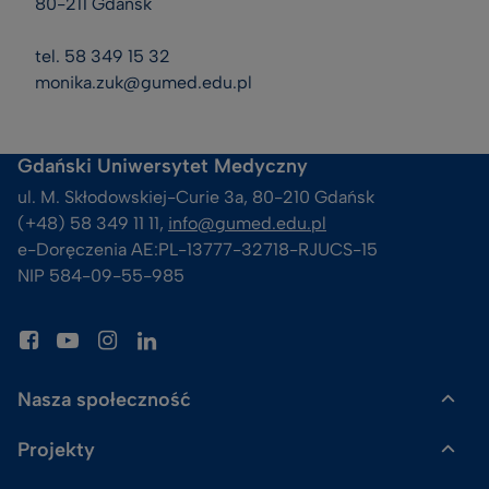
80-211 Gdańsk
tel. 58 349 15 32
monika.zuk@gumed.edu.pl
Gdański Uniwersytet Medyczny
ul. M. Skłodowskiej-Curie 3a, 80-210 Gdańsk
(+48) 58 349 11 11, 
info@gumed.edu.pl
e-Doręczenia AE:PL-13777-32718-RJUCS-15
NIP 584-09-55-985
Nasza społeczność
Projekty
Gazeta GUMed