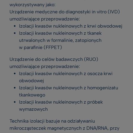
wykorzystywany jako:
Urządzenie medyczne do diagnostyki in vitro (IVD)
umożliwiające przeprowadzenie:
Izolacji kwasów nukleinowych z krwi obwodowej
Izolacji kwasów nukleinowych z tkanek
utrwalonych w formalinie, zatopionych
w parafinie (FFPET)
Urządzenie do celów badawczych (RUO)
umożliwiające przeprowadzenie:
Izolacji kwasów nukleinowych z osocza krwi
obwodowej
Izolacji kwasów nukleinowych z homogenizatu
tkankowego
Izolacji kwasów nukleinowych z próbek
wymazowych
Technika izolacji bazuje na odziaływaniu
mikrocząsteczek magnetycznych z DNA/RNA, przy