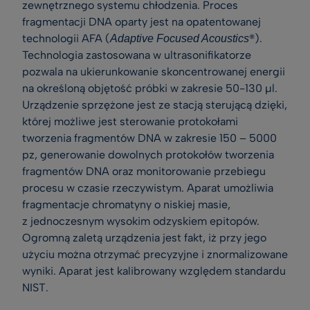
zewnętrznego systemu chłodzenia. Proces
fragmentacji DNA oparty jest na opatentowanej
technologii AFA (
®).
Adaptive Focused Acoustics
Technologia zastosowana w ultrasonifikatorze
pozwala na ukierunkowanie skoncentrowanej energii
na określoną objętość próbki w zakresie 50-130 µl.
Urządzenie sprzężone jest ze stacją sterującą dzięki,
której możliwe jest sterowanie protokołami
tworzenia fragmentów DNA w zakresie 150 – 5000
pz, generowanie dowolnych protokołów tworzenia
fragmentów DNA oraz monitorowanie przebiegu
procesu w czasie rzeczywistym. Aparat umożliwia
fragmentacje chromatyny o niskiej masie,
z jednoczesnym wysokim odzyskiem epitopów.
Ogromną zaletą urządzenia jest fakt, iż przy jego
użyciu można otrzymać precyzyjne i znormalizowane
wyniki. Aparat jest kalibrowany względem standardu
NIST.