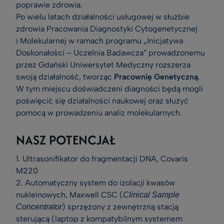
poprawie zdrowia.
Po wielu latach działalności usługowej w służbie
zdrowia Pracowania Diagnostyki Cytogenetycznej
i Molekularnej w ramach programu „Inicjatywa
Doskonałości – Uczelnia Badawcza” prowadzonemu
przez Gdański Uniwersytet Medyczny rozszerza
swoją działalność, tworząc
Pracownię Genetyczną
.
W tym miejscu doświadczeni diagności będą mogli
poświęcić się działalności naukowej oraz służyć
pomocą w prowadzeniu analiz molekularnych.
NASZ POTENCJAŁ
1. Ultrasonifikator do fragmentacji DNA, Covaris
M220
2. Automatyczny system do izolacji kwasów
nukleinowych, Maxwell CSC (
Clinical Sample
) sprzężony z zewnętrzną stacją
Concentrator
sterującą (laptop z kompatybilnym systemem