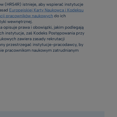
w (HRS4R) istnieje, aby wspierać instytucje
zasad
Europejskiej Karty Naukowca i Kodeksu
acji pracowników naukowych
do ich
tyki wewnętrznej.
 opisuje prawa i obowiązki, jakim podlegają
ich instytucje, zaś Kodeks Postępowania przy
ukowych zawiera zasady rekrutacji
ny przestrzegać instytucje-pracodawcy, by
nie pracownikom naukowym zatrudnianym