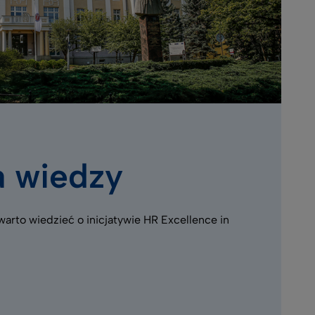
a wiedzy
arto wiedzieć o inicjatywie HR Excellence in