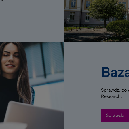
Baz
Sprawdź, co w
Research.
Sprawdź