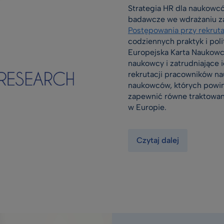
Strategia HR dla naukowcó
badawcze we wdrażaniu 
Postępowania przy rekrut
codziennych praktyk i poli
Europejska Karta Naukowca
naukowcy i zatrudniające 
rekrutacji pracowników na
naukowców, których powin
zapewnić równe traktowa
w Europie.
Czytaj dalej