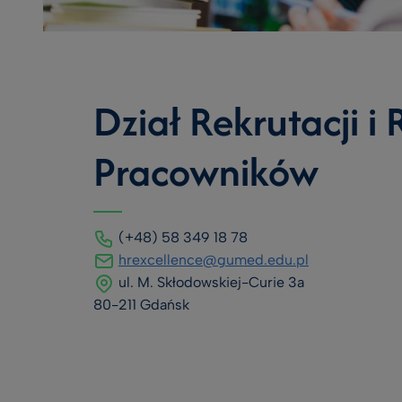
Dział Rekrutacji i
Pracowników
(+48) 58 349 18 78
hrexcellence@gumed.edu.pl
ul. M. Skłodowskiej-Curie 3a
80-211 Gdańsk