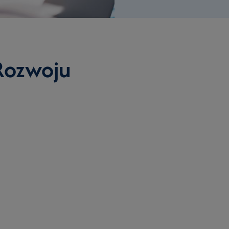
 Rozwoju