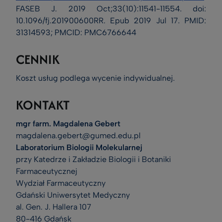
FASEB J. 2019 Oct;33(10):11541-11554. doi:
10.1096/fj.201900600RR. Epub 2019 Jul 17. PMID:
31314593; PMCID: PMC6766644
CENNIK
Koszt usług podlega wycenie indywidualnej.
KONTAKT
mgr farm. Magdalena Gebert
magdalena.gebert@gumed.edu.pl
Laboratorium Biologii Molekularnej
przy Katedrze i Zakładzie Biologii i Botaniki
Farmaceutycznej
Wydział Farmaceutyczny
Gdański Uniwersytet Medyczny
al. Gen. J. Hallera 107
80-416 Gdańsk