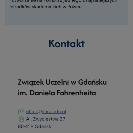
i utworzenie na Pomorzu jednego z najsilniejszych
ośrodków akademickich w Polsce.
Kontakt
Związek Uczelni w Gdańsku
im. Daniela Fahrenheita
office@faru.edu.pl
Al. Zwycięstwa 27
80-219 Gdańsk