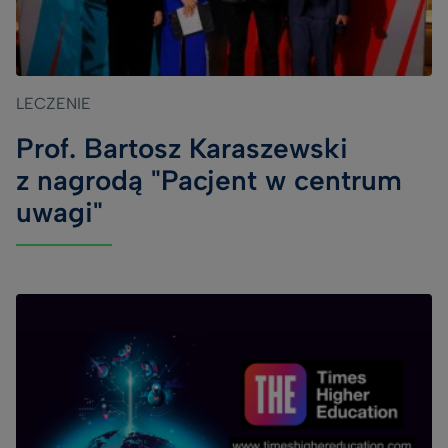
LECZENIE
Prof. Bartosz Karaszewski
z nagrodą "Pacjent w centrum
uwagi"