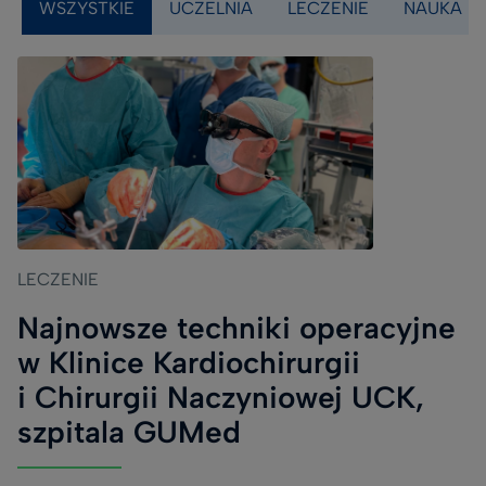
WSZYSTKIE
UCZELNIA
LECZENIE
NAUKA
(field_category)
LECZENIE
Najnowsze techniki operacyjne
w Klinice Kardiochirurgii
i Chirurgii Naczyniowej UCK,
szpitala GUMed