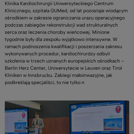
Klinika Kardiochirurgii Uniwersyteckiego Centrum
Klinicznego, szpitala GUMed, od lat pozostaje wiodącym
ośrodkiem w zakresie ograniczania urazu operacyjnego
podczas zabiegów rekonstrukcji wad strukturalnych
serca oraz leczenia choroby wieńcowej. Minione
tygodnie były dla zespołu wyjątkowo intensywne. W
ramach podnoszenia kwalifikacji i poszerzania zakresu
wykonywanych procedur, kardiochirurdzy odbyli
szkolenia w trzech uznanych europejskich ośrodkach –
Berlin Herz Center, Uniwersytecie w Leuven oraz Tirol
Kliniken w Innsbrucku. Zabiegi małoinwazyjne, jak
podkreślają specjaliści, to nie tylko n