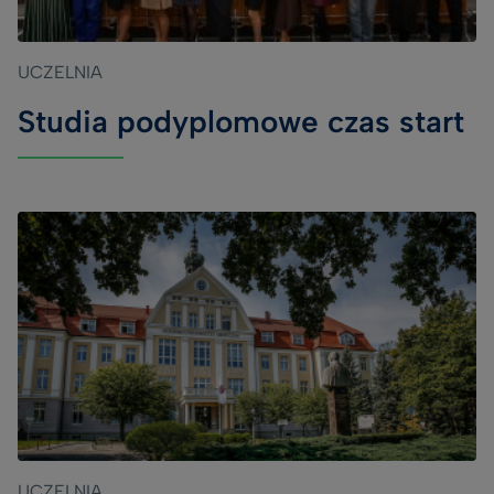
UCZELNIA
Studia podyplomowe czas start
UCZELNIA