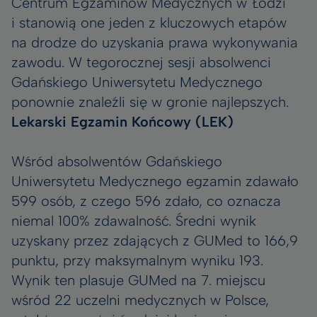
Centrum Egzaminów Medycznych w Łodzi
i stanowią one jeden z kluczowych etapów
na drodze do uzyskania prawa wykonywania
zawodu. W tegorocznej sesji absolwenci
Gdańskiego Uniwersytetu Medycznego
ponownie znaleźli się w gronie najlepszych.
Lekarski Egzamin Końcowy (LEK)
Wśród absolwentów Gdańskiego
Uniwersytetu Medycznego egzamin zdawało
599 osób, z czego 596 zdało, co oznacza
niemal 100% zdawalność. Średni wynik
uzyskany przez zdających z GUMed to 166,9
punktu, przy maksymalnym wyniku 193.
Wynik ten plasuje GUMed na 7. miejscu
wśród 22 uczelni medycznych w Polsce,