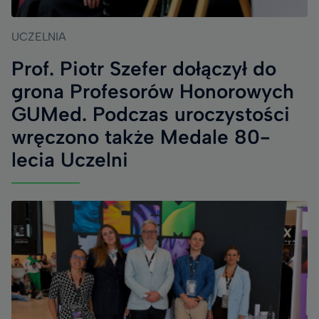
UCZELNIA
Prof. Piotr Szefer dołączył do
grona Profesorów Honorowych
GUMed. Podczas uroczystości
wręczono także Medale 80-
lecia Uczelni