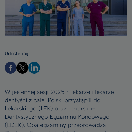
Udostępnij
W jesiennej sesji 2025 r. lekarze i lekarze
dentyści z całej Polski przystąpili do
Lekarskiego (LEK) oraz Lekarsko-
Dentystycznego Egzaminu Końcowego
(LDEK). Oba egzaminy przeprowadza