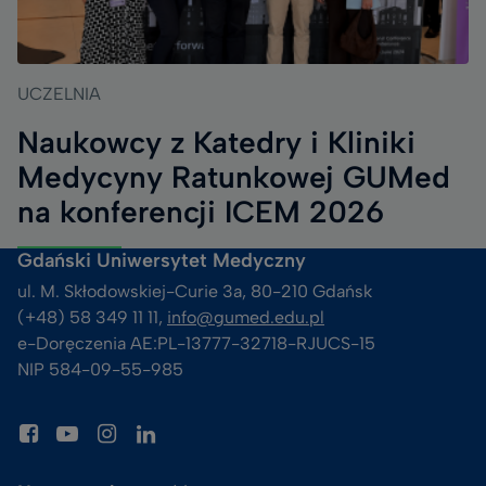
UCZELNIA
Naukowcy z Katedry i Kliniki
Medycyny Ratunkowej GUMed
na konferencji ICEM 2026
Gdański Uniwersytet Medyczny
ul. M. Skłodowskiej-Curie 3a, 80-210 Gdańsk
(+48) 58 349 11 11, 
info@gumed.edu.pl
e-Doręczenia AE:PL-13777-32718-RJUCS-15
NIP 584-09-55-985