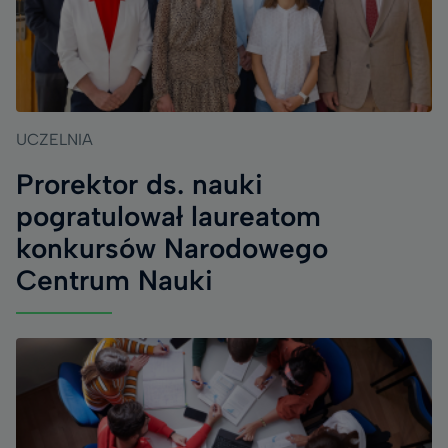
UCZELNIA
Prorektor ds. nauki
pogratulował laureatom
konkursów Narodowego
Centrum Nauki