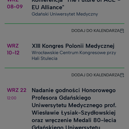
08-09
EU Alliance"
Gdański Uniwersytet Medyczny
DODAJ DO KALENDARZA
XIII Kongres Polonii Medycznej
WRZ
10-12
Wrocławskie Centrum Kongresowe przy
Hali Stulecia
DODAJ DO KALENDARZA
Nadanie godności Honorowego
WRZ
22
Profesora Gdańskiego
12:00
Uniwersytetu Medycznego prof.
Wiesławie Łysiak-Szydłowskiej
oraz wręczenie Medali 80-lecia
Gdańskiego Uniwersytetu