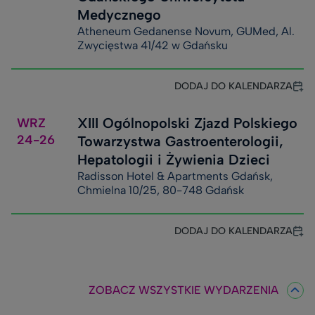
Medycznego
Atheneum Gedanense Novum, GUMed, Al.
Zwycięstwa 41/42 w Gdańsku
DODAJ DO KALENDARZA
XIII Ogólnopolski Zjazd Polskiego
WRZ
24-26
Towarzystwa Gastroenterologii,
Hepatologii i Żywienia Dzieci
Radisson Hotel & Apartments Gdańsk,
Chmielna 10/25, 80-748 Gdańsk
DODAJ DO KALENDARZA
ZOBACZ WSZYSTKIE WYDARZENIA