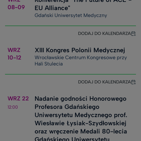
08-09
EU Alliance"
Gdański Uniwersytet Medyczny
DODAJ DO KALENDARZA
XIII Kongres Polonii Medycznej
WRZ
10-12
Wrocławskie Centrum Kongresowe przy
Hali Stulecia
DODAJ DO KALENDARZA
Nadanie godności Honorowego
WRZ
22
Profesora Gdańskiego
12:00
Uniwersytetu Medycznego prof.
Wiesławie Łysiak-Szydłowskiej
oraz wręczenie Medali 80-lecia
Gdańskiego Uniwersytetu