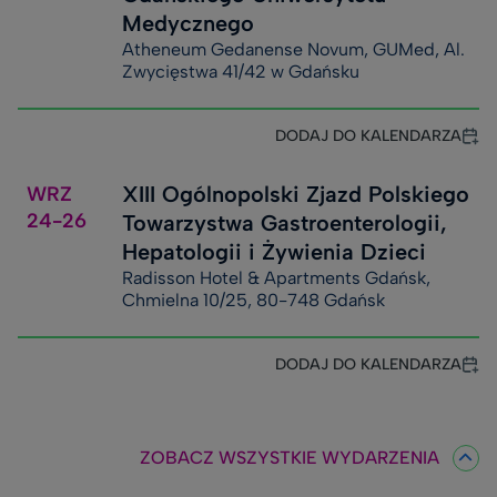
Medycznego
Atheneum Gedanense Novum, GUMed, Al.
Zwycięstwa 41/42 w Gdańsku
DODAJ DO KALENDARZA
XIII Ogólnopolski Zjazd Polskiego
WRZ
24-26
Towarzystwa Gastroenterologii,
Hepatologii i Żywienia Dzieci
Radisson Hotel & Apartments Gdańsk,
Chmielna 10/25, 80-748 Gdańsk
DODAJ DO KALENDARZA
ZOBACZ WSZYSTKIE WYDARZENIA