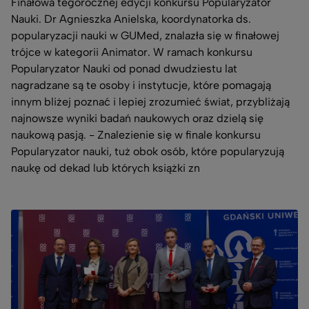
Finałowa tegorocznej edycji konkursu Popularyzator
Nauki. Dr Agnieszka Anielska, koordynatorka ds.
popularyzacji nauki w GUMed, znalazła się w finałowej
trójce w kategorii Animator. W ramach konkursu
Popularyzator Nauki od ponad dwudziestu lat
nagradzane są te osoby i instytucje, które pomagają
innym bliżej poznać i lepiej zrozumieć świat, przybliżają
najnowsze wyniki badań naukowych oraz dzielą się
naukową pasją. - Znalezienie się w finale konkursu
Popularyzator nauki, tuż obok osób, które popularyzują
naukę od dekad lub których książki zn