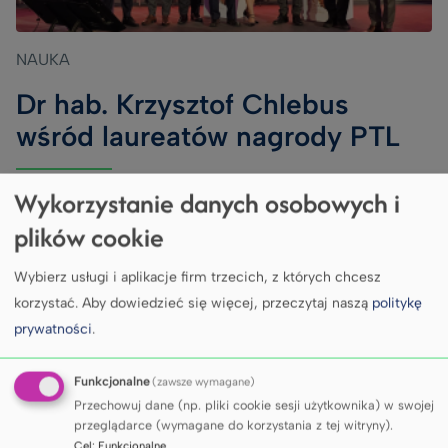
NAUKA
Dr hab. Krzysztof Chlebus
wśród laureatów nagrody PTL
Wykorzystanie danych osobowych i
plików cookie
Wybierz usługi i aplikacje firm trzecich, z których chcesz
korzystać.
Aby dowiedzieć się więcej, przeczytaj naszą
politykę
prywatności
.
Funkcjonalne
(zawsze wymagane)
Przechowuj dane (np. pliki cookie sesji użytkownika) w swojej
przeglądarce (wymagane do korzystania z tej witryny).
Cel
:
Funkcjonalne