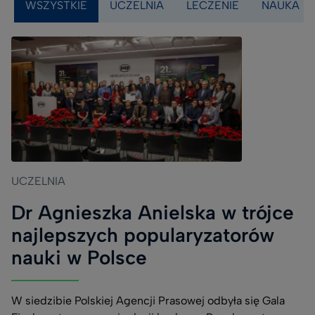
WSZYSTKIE
UCZELNIA
LECZENIE
NAUKA
(field_category)
UCZELNIA
Dr Agnieszka Anielska w trójce
najlepszych popularyzatorów
nauki w Polsce
W siedzibie Polskiej Agencji Prasowej odbyła się Gala