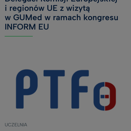
i regionów UE z wizytą
w GUMed w ramach kongresu
INFORM EU
UCZELNIA