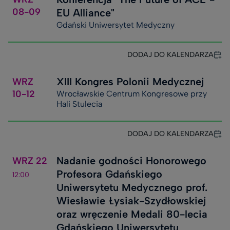
08-09
EU Alliance"
Gdański Uniwersytet Medyczny
DODAJ DO KALENDARZA
XIII Kongres Polonii Medycznej
WRZ
10-12
Wrocławskie Centrum Kongresowe przy
Hali Stulecia
DODAJ DO KALENDARZA
Nadanie godności Honorowego
WRZ
22
Profesora Gdańskiego
12:00
Uniwersytetu Medycznego prof.
Wiesławie Łysiak-Szydłowskiej
oraz wręczenie Medali 80-lecia
Gdańskiego Uniwersytetu