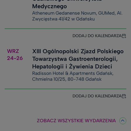
Medycznego
Atheneum Gedanense Novum, GUMed, Al.
Zwycięstwa 41/42 w Gdańsku
DODAJ DO KALENDARZA
XIII Ogólnopolski Zjazd Polskiego
WRZ
24-26
Towarzystwa Gastroenterologii,
Hepatologii i Żywienia Dzieci
Radisson Hotel & Apartments Gdańsk,
Chmielna 10/25, 80-748 Gdańsk
DODAJ DO KALENDARZA
ZOBACZ WSZYSTKIE WYDARZENIA