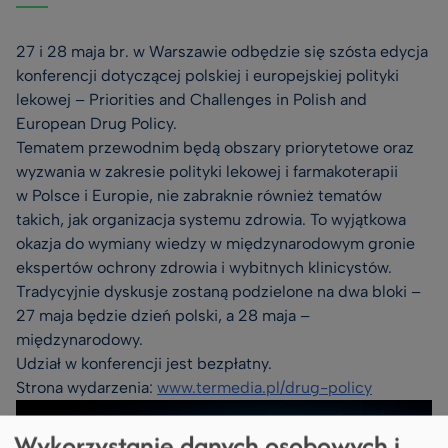
27 i 28 maja br. w Warszawie odbędzie się szósta edycja
konferencji dotyczącej polskiej i europejskiej polityki
lekowej – Priorities and Challenges in Polish and
European Drug Policy.
Tematem przewodnim będą obszary priorytetowe oraz
wyzwania w zakresie polityki lekowej i farmakoterapii
w Polsce i Europie, nie zabraknie również tematów
takich, jak organizacja systemu zdrowia. To wyjątkowa
okazja do wymiany wiedzy w międzynarodowym gronie
ekspertów ochrony zdrowia i wybitnych klinicystów.
Tradycyjnie dyskusje zostaną podzielone na dwa bloki –
27 maja będzie dzień polski, a 28 maja –
międzynarodowy.
Udział w konferencji jest bezpłatny.
Strona wydarzenia:
www.termedia.pl/drug-policy
Wykorzystanie danych osobowych i