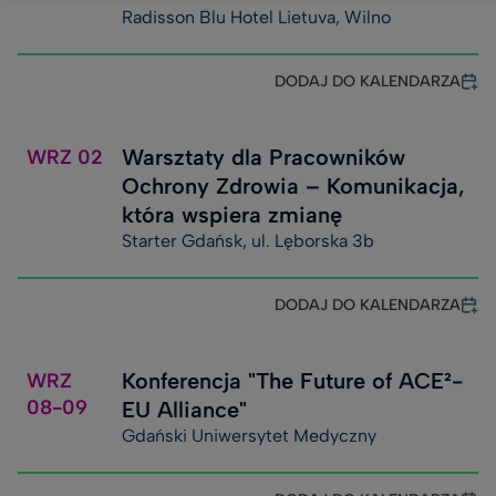
Radisson Blu Hotel Lietuva, Wilno
DODAJ DO KALENDARZA
Warsztaty dla Pracowników
WRZ
02
Ochrony Zdrowia – Komunikacja,
która wspiera zmianę
Starter Gdańsk, ul. Lęborska 3b
DODAJ DO KALENDARZA
Konferencja "The Future of ACE²-
WRZ
08-09
EU Alliance"
Gdański Uniwersytet Medyczny