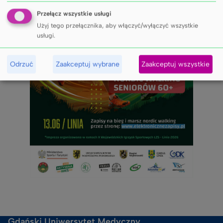
Przełącz wszystkie usługi
Użyj tego przełącznika, aby włączyć/wyłączyć wszystkie
usługi.
Odrzuć
Zaakceptuj wybrane
Zaakceptuj wszystkie
Gdański Uniwersytet Medyczny