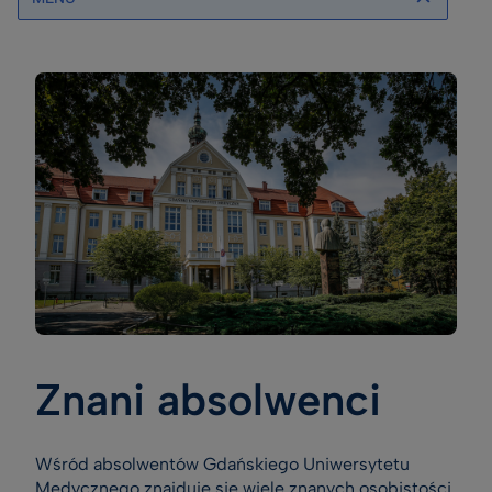
Znani absolwenci
Wśród absolwentów Gdańskiego Uniwersytetu
Medycznego znajduje się wiele znanych osobistości