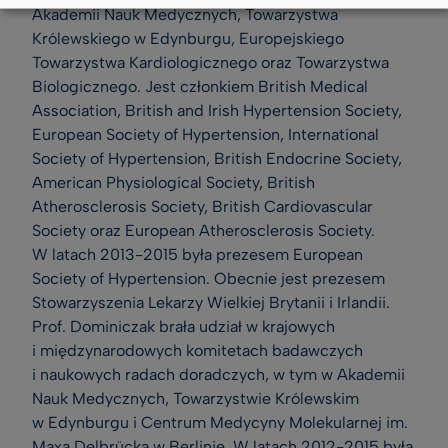
Akademii Nauk Medycznych, Towarzystwa
Królewskiego w Edynburgu, Europejskiego
Towarzystwa Kardiologicznego oraz Towarzystwa
Biologicznego. Jest członkiem British Medical
Association, British and Irish Hypertension Society,
European Society of Hypertension, International
Society of Hypertension, British Endocrine Society,
American Physiological Society, British
Atherosclerosis Society, British Cardiovascular
Society oraz European Atherosclerosis Society.
W latach 2013-2015 była prezesem European
Society of Hypertension. Obecnie jest prezesem
Stowarzyszenia Lekarzy Wielkiej Brytanii i Irlandii.
Prof. Dominiczak brała udział w krajowych
i międzynarodowych komitetach badawczych
i naukowych radach doradczych, w tym w Akademii
Nauk Medycznych, Towarzystwie Królewskim
w Edynburgu i Centrum Medycyny Molekularnej im.
Maxa Delbrücka w Berlinie. W latach 2012-2015 była