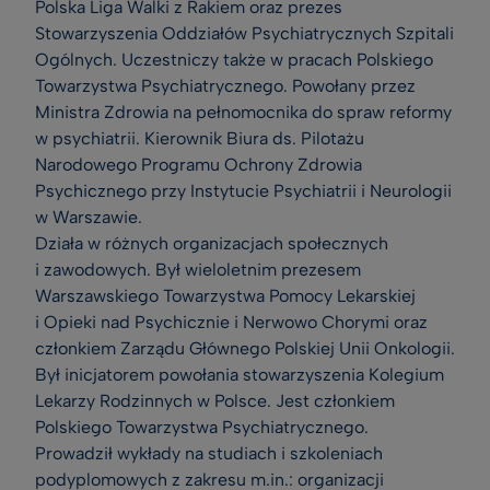
Polska Liga Walki z Rakiem oraz prezes
Stowarzyszenia Oddziałów Psychiatrycznych Szpitali
Ogólnych. Uczestniczy także w pracach Polskiego
Towarzystwa Psychiatrycznego. Powołany przez
Ministra Zdrowia na pełnomocnika do spraw reformy
w psychiatrii. Kierownik Biura ds. Pilotażu
Narodowego Programu Ochrony Zdrowia
Psychicznego przy Instytucie Psychiatrii i Neurologii
w Warszawie.
Działa w różnych organizacjach społecznych
i zawodowych. Był wieloletnim prezesem
Warszawskiego Towarzystwa Pomocy Lekarskiej
i Opieki nad Psychicznie i Nerwowo Chorymi oraz
członkiem Zarządu Głównego Polskiej Unii Onkologii.
Był inicjatorem powołania stowarzyszenia Kolegium
Lekarzy Rodzinnych w Polsce. Jest członkiem
Polskiego Towarzystwa Psychiatrycznego.
Prowadził wykłady na studiach i szkoleniach
podyplomowych z zakresu m.in.: organizacji