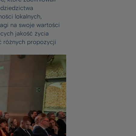
 dziedzictwa
ości lokalnych,
agi na swoje wartości
cych jakość życia
ć różnych propozycji