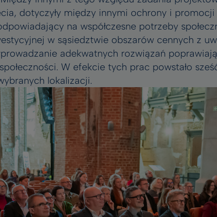
cia, dotyczyły między innymi ochrony i promocji
dpowiadający na współczesne potrzeby społeczn
nwestycyjnej w sąsiedztwie obszarów cennych z uw
wprowadzanie adekwatnych rozwiązań poprawiają
społeczności. W efekcie tych prac powstało sześ
ybranych lokalizacji.