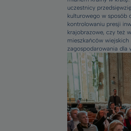
uczestnicy przedsięwzię
kulturowego w sposób o
kontrolowaniu presji i
krajobrazowe, czy też 
mieszkańców wiejskich 
zagospodarowania dla w