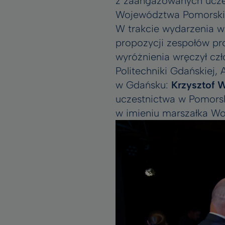
z zaangażowanych uczel
Województwa Pomorski
W trakcie wydarzenia w
propozycji zespołów p
wyróżnienia wręczył c
Politechniki Gdańskiej
w Gdańsku:
Krzysztof 
uczestnictwa w Pomorsk
w imieniu marszałka 