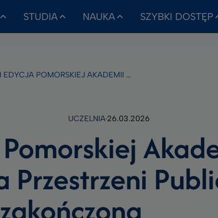
STUDIA
NAUKA
SZYBKI DOSTĘP
 EDYCJA POMORSKIEJ AKADEMII PLANOWANIA PRZESTRZENI PUBLICZNEJ ZAKOŃCZONA
UCZELNIA
26.03.2026
a Pomorskiej Akad
 Przestrzeni Publi
zakończona