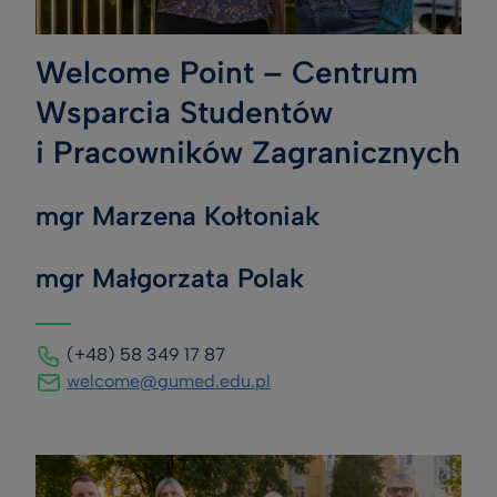
Welcome Point – Centrum
Wsparcia Studentów
i Pracowników Zagranicznych
mgr Marzena Kołtoniak
mgr Małgorzata Polak
(+48) 58 349 17 87
welcome@gumed.edu.pl