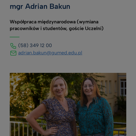
mgr Adrian Bakun
Współpraca międzynarodowa (wymiana
pracowników i studentów, goście Uczelni)
(58) 349 12 00
adrian.bakun@gumed.edu.pl