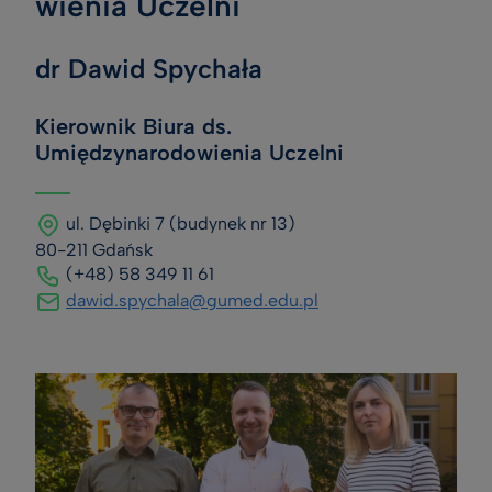
wie­nia Uczelni
dr Dawid Spychała
Kierownik Biura ds.
Umiędzynarodowienia Uczelni
ul. Dębinki 7 (budynek nr 13)
80-211 Gdańsk
(+48) 58 349 11 61
dawid.spychala@gumed.edu.pl