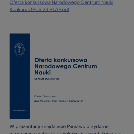
Oferta konkursowa Narodowego Centrum Nauki
Konkurs OPUS 24 +LAP.pdf
W prezentacji znajdziecie Państwo przydatne 
informacje o naborze projektów w ramach konkursu 