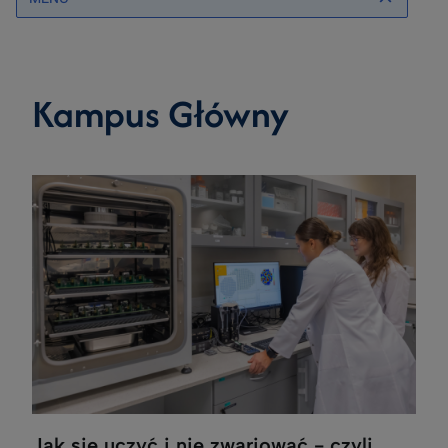
Kampus Główny
Jak się uczyć i nie zwariować - czyli