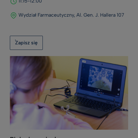
11:15-12:00
Wydział Farmaceutyczny, Al. Gen. J. Hallera 107
Zapisz się