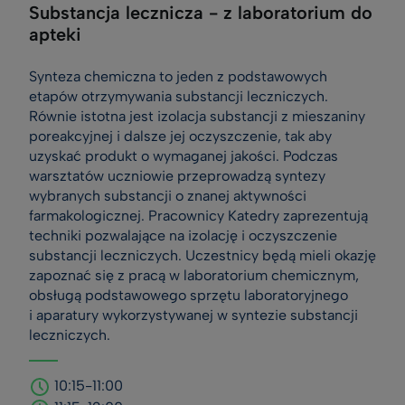
Substancja lecznicza - z laboratorium do
apteki
Synteza chemiczna to jeden z podstawowych
etapów otrzymywania substancji leczniczych.
Równie istotna jest izolacja substancji z mieszaniny
poreakcyjnej i dalsze jej oczyszczenie, tak aby
uzyskać produkt o wymaganej jakości. Podczas
warsztatów uczniowie przeprowadzą syntezy
wybranych substancji o znanej aktywności
farmakologicznej. Pracownicy Katedry zaprezentują
techniki pozwalające na izolację i oczyszczenie
substancji leczniczych. Uczestnicy będą mieli okazję
zapoznać się z pracą w laboratorium chemicznym,
obsługą podstawowego sprzętu laboratoryjnego
i aparatury wykorzystywanej w syntezie substancji
leczniczych.
10:15-11:00