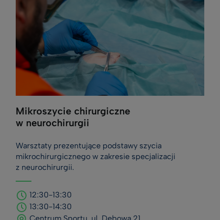
Mikroszycie chirurgiczne
w neurochirurgii
Warsztaty prezentujące podstawy szycia
mikrochirurgicznego w zakresie specjalizacji
z neurochirurgii.
12:30-13:30
13:30-14:30
Centrum Sportu, ul. Dębowa 21