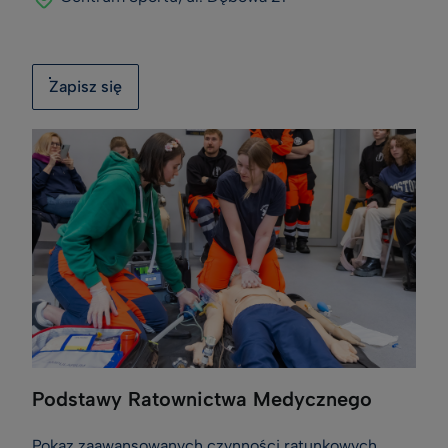
Zapisz się
Podstawy Ratownictwa Medycznego
Pokaz zaawansowanych czynności ratunkowych,