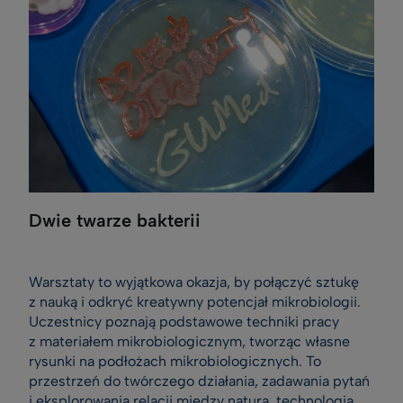
Dwie twarze bakterii
Warsztaty to wyjątkowa okazja, by połączyć sztukę
z nauką i odkryć kreatywny potencjał mikrobiologii.
Uczestnicy poznają podstawowe techniki pracy
z materiałem mikrobiologicznym, tworząc własne
rysunki na podłożach mikrobiologicznych. To
przestrzeń do twórczego działania, zadawania pytań
i eksplorowania relacji między naturą, technologią