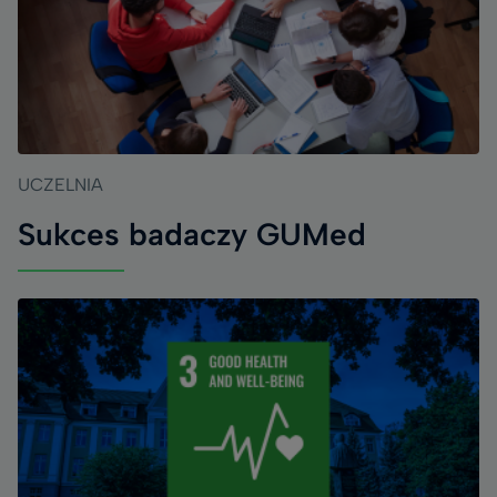
UCZELNIA
Sukces badaczy GUMed