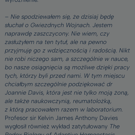
–
Nie spodziewałem się, że dzisiaj będę
słuchał o Gwiezdnych Wojnach. Jestem
naprawdę zaszczycony. Nie wiem, czy
zasłużyłem na ten tytuł, ale na pewno
przyjmuję go z wdzięcznością i radością. Nikt
nie robi niczego sam, a szczególnie w nauce,
bo nasze osiągnięcia są możliwe dzięki pracy
tych, którzy byli przed nami. W tym miejscu
chciałbym szczególnie podziękować dr
Joannie Davis, która jest nie tylko moją żoną,
ale także naukowczynią, reumatolożką,
z którą pracowałem razem w laboratorium.
Profesor sir Kelvin James Anthony Davies
wygłosił również wykład zatytułowany
The
Redox Biology of Adaptive Homeostasis
.