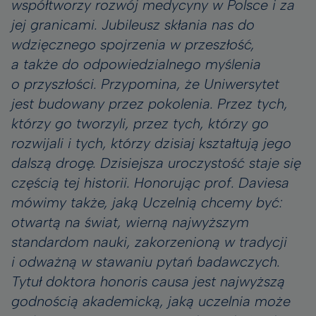
współtworzy rozwój medycyny w Polsce i za
jej granicami. Jubileusz skłania nas do
wdzięcznego spojrzenia w przeszłość,
a także do odpowiedzialnego myślenia
o przyszłości. Przypomina, że Uniwersytet
jest budowany przez pokolenia. Przez tych,
którzy go tworzyli, przez tych, którzy go
rozwijali i tych, którzy dzisiaj kształtują jego
dalszą drogę. Dzisiejsza uroczystość staje się
częścią tej historii. Honorując prof. Daviesa
mówimy także, jaką Uczelnią chcemy być:
otwartą na świat, wierną najwyższym
standardom nauki, zakorzenioną w tradycji
i odważną w stawaniu pytań badawczych.
Tytuł doktora honoris causa jest najwyższą
godnością akademicką, jaką uczelnia może