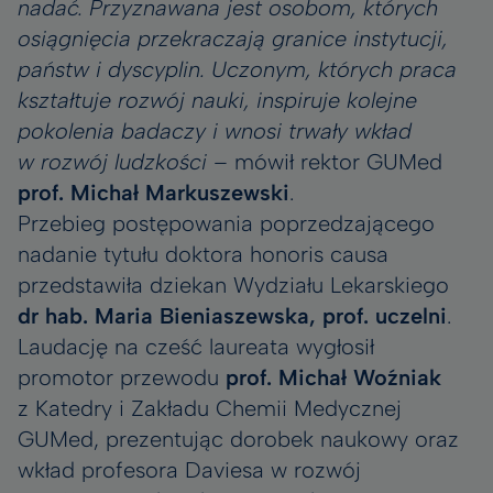
nadać. Przyznawana jest osobom, których
osiągnięcia przekraczają granice instytucji,
państw i dyscyplin. Uczonym, których praca
kształtuje rozwój nauki, inspiruje kolejne
pokolenia badaczy i wnosi trwały wkład
w rozwój ludzkości –
mówił rektor GUMed
prof. Michał Markuszewski
.
Przebieg postępowania poprzedzającego
nadanie tytułu doktora honoris causa
przedstawiła dziekan Wydziału Lekarskiego
dr hab. Maria Bieniaszewska, prof. uczelni
.
Laudację na cześć laureata wygłosił
promotor przewodu
prof. Michał Woźniak
z Katedry i Zakładu Chemii Medycznej
GUMed, prezentując dorobek naukowy oraz
wkład profesora Daviesa w rozwój