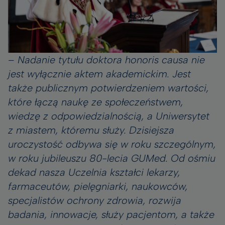
–
Nadanie tytułu doktora honoris causa nie
jest wyłącznie aktem akademickim. Jest
także publicznym potwierdzeniem wartości,
które łączą naukę ze społeczeństwem,
wiedzę z odpowiedzialnością, a Uniwersytet
z miastem, któremu służy. Dzisiejsza
uroczystość odbywa się w roku szczególnym,
w roku jubileuszu 80-lecia GUMed. Od ośmiu
dekad nasza Uczelnia kształci lekarzy,
farmaceutów, pielęgniarki, naukowców,
specjalistów ochrony zdrowia, rozwija
badania, innowacje, służy pacjentom, a także