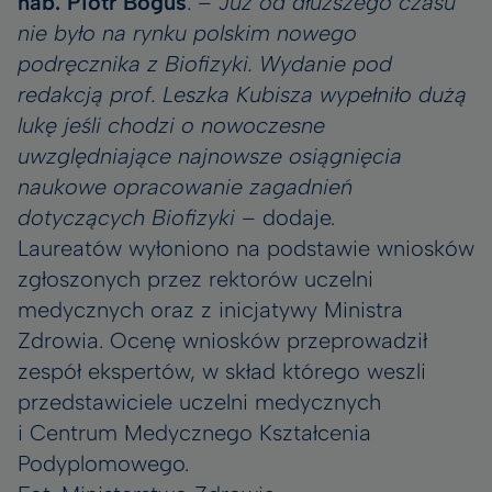
hab. Piotr Boguś
. –
Już od dłuższego czasu
nie było na rynku polskim nowego
podręcznika z Biofizyki. Wydanie pod
redakcją prof. Leszka Kubisza wypełniło dużą
lukę jeśli chodzi o nowoczesne
uwzględniające najnowsze osiągnięcia
naukowe opracowanie zagadnień
dotyczących Biofizyki
– dodaje.
Laureatów wyłoniono na podstawie wniosków
zgłoszonych przez rektorów uczelni
medycznych oraz z inicjatywy Ministra
Zdrowia. Ocenę wniosków przeprowadził
zespół ekspertów, w skład którego weszli
przedstawiciele uczelni medycznych
i Centrum Medycznego Kształcenia
Podyplomowego.