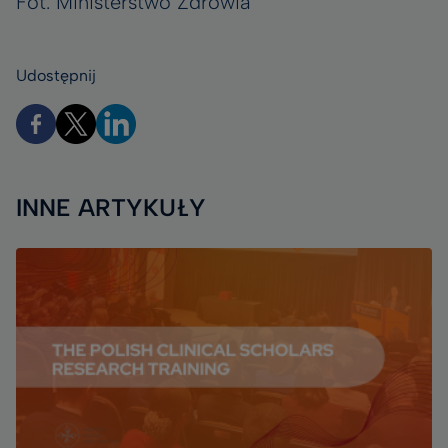
Fot. Ministerstwo Zdrowia
Udostępnij
INNE ARTYKUŁY