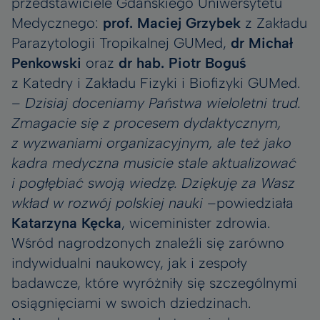
przedstawiciele Gdańskiego Uniwersytetu
Medycznego:
prof. Maciej Grzybek
z Zakładu
Parazytologii Tropikalnej GUMed,
dr Michał
Penkowski
oraz
dr hab. Piotr Boguś
z Katedry i Zakładu Fizyki i Biofizyki GUMed.
–
Dzisiaj doceniamy Państwa wieloletni trud.
Zmagacie się z procesem dydaktycznym,
z wyzwaniami organizacyjnym, ale też jako
kadra medyczna musicie stale aktualizować
i pogłębiać swoją wiedzę. Dziękuję za Wasz
wkład w rozwój polskiej nauki
–powiedziała
Katarzyna Kęcka
, wiceminister zdrowia.
Wśród nagrodzonych znaleźli się zarówno
indywidualni naukowcy, jak i zespoły
badawcze, które wyróżniły się szczególnymi
osiągnięciami w swoich dziedzinach.