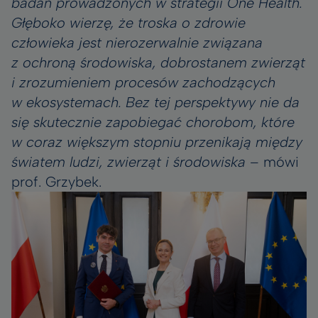
badań prowadzonych w strategii One Health.
Głęboko wierzę, że troska o zdrowie
człowieka jest nierozerwalnie związana
z ochroną środowiska, dobrostanem zwierząt
i zrozumieniem procesów zachodzących
w ekosystemach. Bez tej perspektywy nie da
się skutecznie zapobiegać chorobom, które
w coraz większym stopniu przenikają między
światem ludzi, zwierząt i środowiska
– mówi
prof. Grzybek.