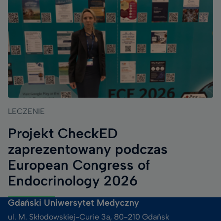
LECZENIE
Projekt CheckED
zaprezentowany podczas
European Congress of
Endocrinology 2026
Gdański Uniwersytet Medyczny
ul. M. Skłodowskiej-Curie 3a, 80-210 Gdańsk