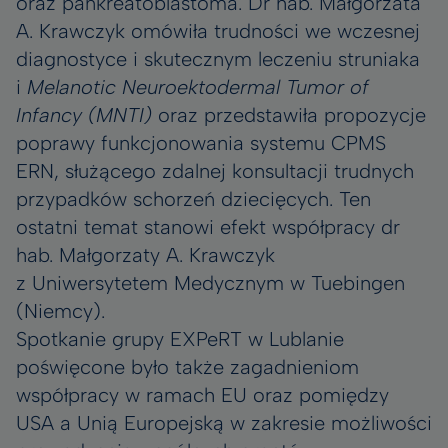
oraz pankreatoblastoma. Dr hab. Małgorzata
A. Krawczyk omówiła trudności we wczesnej
diagnostyce i skutecznym leczeniu struniaka
i
Melanotic Neuroektodermal Tumor of
Infancy (MNTI)
oraz przedstawiła propozycje
poprawy funkcjonowania systemu CPMS
ERN, służącego zdalnej konsultacji trudnych
przypadków schorzeń dziecięcych. Ten
ostatni temat stanowi efekt współpracy dr
hab. Małgorzaty A. Krawczyk
z Uniwersytetem Medycznym w Tuebingen
(Niemcy).
Spotkanie grupy EXPeRT w Lublanie
poświęcone było także zagadnieniom
współpracy w ramach EU oraz pomiędzy
USA a Unią Europejską w zakresie możliwości