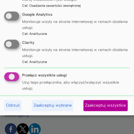
Cel
:
Osadzanie zawartości zewnętrznej
fot. P. Sudara/GUMed
Google Analytics
Monitoruje wizyty na stronie internetowej w ramach działania
usługi.
Cel
:
Analityczne
Clarity
Monitoruje wizyty na stronie internetowej w ramach działania
usługi.
Cel
:
Analityczne
Przełącz wszystkie usługi
Użyj tego przełącznika, aby włączyć/wyłączyć wszystkie
usługi.
Odrzuć
Zaakceptuj wybrane
Zaakceptuj wszystkie
Udostępnij