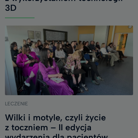
3D
LECZENIE
Wilki i motyle, czyli życie
z toczniem – II edycja
wydarzenia dla pacjentów