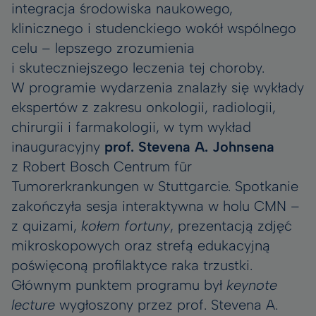
integracja środowiska naukowego,
klinicznego i studenckiego wokół wspólnego
celu – lepszego zrozumienia
i skuteczniejszego leczenia tej choroby.
W programie wydarzenia znalazły się wykłady
ekspertów z zakresu onkologii, radiologii,
chirurgii i farmakologii, w tym wykład
inauguracyjny
prof. Stevena A. Johnsena
z Robert Bosch Centrum für
Tumorerkrankungen w Stuttgarcie. Spotkanie
zakończyła sesja interaktywna w holu CMN –
z quizami,
kołem fortuny
, prezentacją zdjęć
mikroskopowych oraz strefą edukacyjną
poświęconą profilaktyce raka trzustki.
Głównym punktem programu był
keynote
lecture
wygłoszony przez prof. Stevena A.