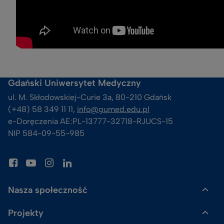
Gdański Uniwersytet Medyczny
ul. M. Skłodowskiej-Curie 3a, 80-210 Gdańsk
(+48) 58 349 11 11, 
info@gumed.edu.pl
e-Doręczenia AE:PL-13777-32718-RJUCS-15
NIP 584-09-55-985
Nasza społeczność
Projekty
Gazeta GUMed