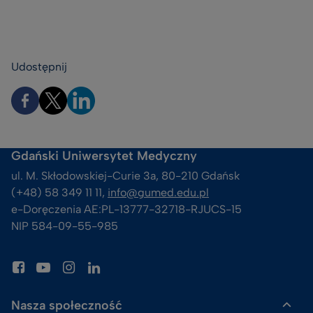
Udostępnij
Gdański Uniwersytet Medyczny
ul. M. Skłodowskiej-Curie 3a, 80-210 Gdańsk
(+48) 58 349 11 11, 
info@gumed.edu.pl
e-Doręczenia AE:PL-13777-32718-RJUCS-15
NIP 584-09-55-985
Nasza społeczność