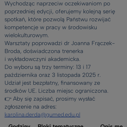
Wychodząc naprzeciw oczekiwaniom po
poprzedniej edycji, oferujemy kolejną serię
spotkań, które pozwolą Państwu rozwijać
kompetencje w pracy w środowisku
wielokulturowym.
Warsztaty poprowadzi dr Joanna Frączek-
Broda, doświadczona trenerka
i wykładowczyni akademicka.
Do wyboru są trzy terminy: 13 i 17
października oraz 3 listopada 2025 r.
Udział jest bezpłatny, finansowany ze
środków UE. Liczba miejsc ograniczona.
👉 Aby się zapisać, prosimy wysłać
zgłoszenie na adres:
karolina.derda@gumed.edu.pl
Godziny
Bloki tematyczne
Opis met