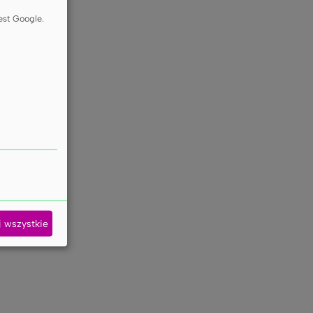
est Google.
j wszystkie