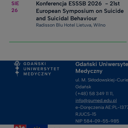
Konferencja ESSSB 2026 - 21st
SIE
26
European Symposium on Suicide
and Suicidal Behaviour
Radisson Blu Hotel Lietuva, Wilno
Gdański Uniwersyte
Medyczny
ul. M. Skłodowskiej-Curie
Gdańsk
(+48) 58 349 11 11, 
info@gumed.edu.pl
e-Doręczenia AE:PL-137
RJUCS-15
NIP 584-09-55-985