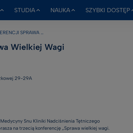
STUDIA
NAUKA
SZYBKI DOSTĘP
I SPRAWA WIELKIEJ WAGI
awa Wielkiej Wagi
szkowej 29-29A
Medycyny Snu Kliniki Nadciśnienia Tętniczego
sza na trzecią konferencję „Sprawa wielkiej wagi.