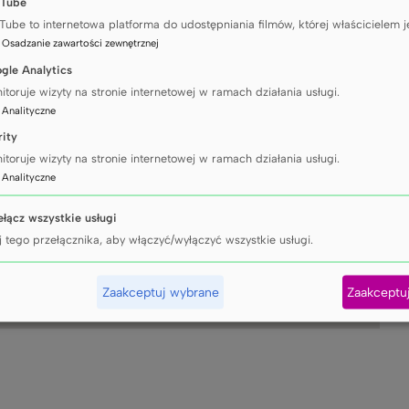
Tube
Tube to internetowa platforma do udostępniania filmów, której właścicielem j
:
Osadzanie zawartości zewnętrznej
gle Analytics
itoruje wizyty na stronie internetowej w ramach działania usługi.
:
Analityczne
rity
itoruje wizyty na stronie internetowej w ramach działania usługi.
:
Analityczne
ełącz wszystkie usługi
j tego przełącznika, aby włączyć/wyłączyć wszystkie usługi.
Zaakceptuj wybrane
Zaakceptu