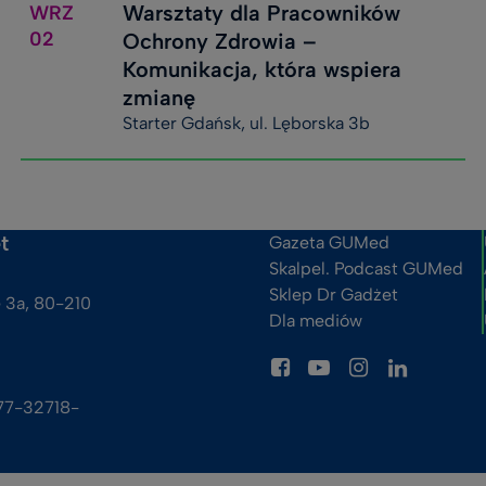
Warsztaty dla Pracowników
WRZ
02
Ochrony Zdrowia –
Komunikacja, która wspiera
zmianę
Starter Gdańsk, ul. Lęborska 3b
t
Gazeta GUMed
Skalpel. Podcast GUMed
Sklep Dr Gadżet
 3a, 80-210 
Dla mediów
77-32718-