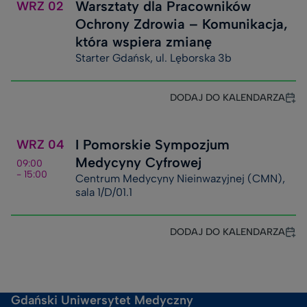
Warsztaty dla Pracowników
WRZ
02
Ochrony Zdrowia – Komunikacja,
która wspiera zmianę
Starter Gdańsk, ul. Lęborska 3b
DODAJ DO KALENDARZA
I Pomorskie Sympozjum
WRZ
04
Medycyny Cyfrowej
09:00
- 15:00
Centrum Medycyny Nieinwazyjnej (CMN),
sala 1/D/01.1
DODAJ DO KALENDARZA
Gdański Uniwersytet Medyczny