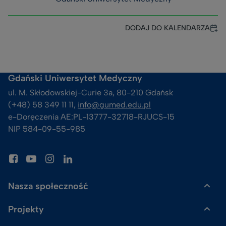
DODAJ DO KALENDARZA
Gdański Uniwersytet Medyczny
ul. M. Skłodowskiej-Curie 3a, 80-210 Gdańsk
(+48) 58 349 11 11, 
info@gumed.edu.pl
e-Doręczenia AE:PL-13777-32718-RJUCS-15
NIP 584-09-55-985
Nasza społeczność
Projekty
Gazeta GUMed