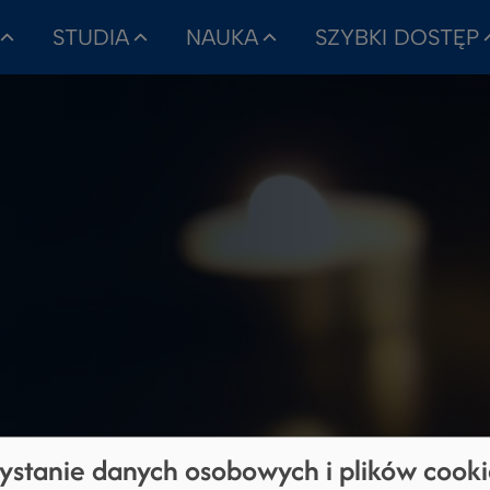
STUDIA
NAUKA
SZYBKI DOSTĘP
ystanie danych osobowych i plików cook