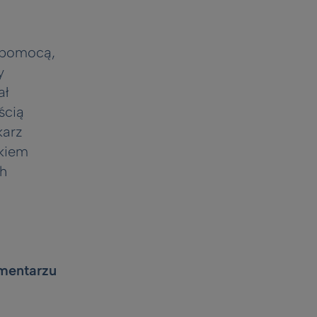
i pomocą,
y
ał
ścią
karz
ikiem
ch
Cmentarzu