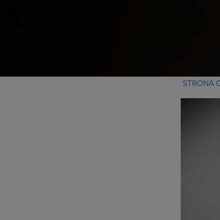
STRONA 