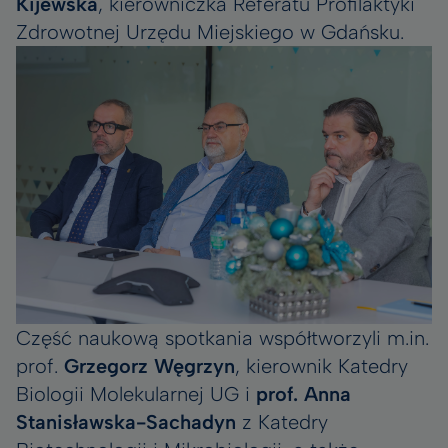
Kijewska
, kierowniczka Referatu Profilaktyki
Zdrowotnej Urzędu Miejskiego w Gdańsku.
Część naukową spotkania współtworzyli m.in.
prof.
Grzegorz Węgrzyn
, kierownik Katedry
Biologii Molekularnej UG i
prof. Anna
Stanisławska-Sachadyn
z Katedry