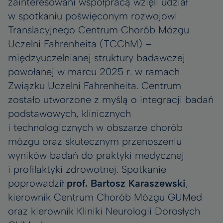
zainteresowani współpracą wzięli udział
w spotkaniu poświęconym rozwojowi
Translacyjnego Centrum Chorób Mózgu
Uczelni Fahrenheita (TCChM) –
międzyuczelnianej struktury badawczej
powołanej w marcu 2025 r. w ramach
Związku Uczelni Fahrenheita. Centrum
zostało utworzone z myślą o integracji badań
podstawowych, klinicznych
i technologicznych w obszarze chorób
mózgu oraz skutecznym przenoszeniu
wyników badań do praktyki medycznej
i profilaktyki zdrowotnej. Spotkanie
poprowadził
prof. Bartosz Karaszewski
,
kierownik Centrum Chorób Mózgu GUMed
oraz kierownik Kliniki Neurologii Dorosłych