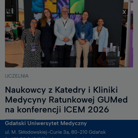
UCZELNIA
Naukowcy z Katedry i Kliniki
Medycyny Ratunkowej GUMed
na konferencji ICEM 2026
Gdański Uniwersytet Medyczny
ul. M. Skłodowskiej-Curie 3a, 80-210 Gdańsk