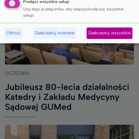
Przełącz wszystkie usługi
Użyj tego przełącznika, aby włączyć/wyłączyć wszystkie
usługi.
Odrzuć
Zaakceptuj wybrane
Zaakceptuj wszystkie
UCZELNIA
Jubileusz 80-lecia działalności
Katedry i Zakładu Medycyny
Sądowej GUMed