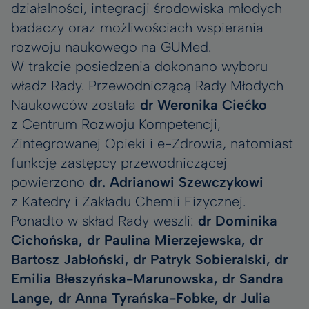
działalności, integracji środowiska młodych
badaczy oraz możliwościach wspierania
rozwoju naukowego na GUMed.
W trakcie posiedzenia dokonano wyboru
władz Rady. Przewodniczącą Rady Młodych
Naukowców została
dr Weronika Ciećko
z Centrum Rozwoju Kompetencji,
Zintegrowanej Opieki i e-Zdrowia, natomiast
funkcję zastępcy przewodniczącej
powierzono
dr. Adrianowi Szewczykowi
z Katedry i Zakładu Chemii Fizycznej.
Ponadto w skład Rady weszli:
dr Dominika
Cichońska, dr Paulina Mierzejewska, dr
Bartosz Jabłoński, dr Patryk Sobieralski, dr
Emilia Błeszyńska-Marunowska, dr Sandra
Lange, dr Anna Tyrańska-Fobke, dr Julia