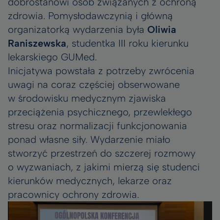
dobrostanowi osób związanych z ochroną
zdrowia. Pomysłodawczynią i główną
organizatorką wydarzenia była
Oliwia
Raniszewska
, studentka III roku kierunku
lekarskiego GUMed.
Inicjatywa powstała z potrzeby zwrócenia
uwagi na coraz częściej obserwowane
w środowisku medycznym zjawiska
przeciążenia psychicznego, przewlekłego
stresu oraz normalizacji funkcjonowania
ponad własne siły. Wydarzenie miało
stworzyć przestrzeń do szczerej rozmowy
o wyzwaniach, z jakimi mierzą się studenci
kierunków medycznych, lekarze oraz
pracownicy ochrony zdrowia.