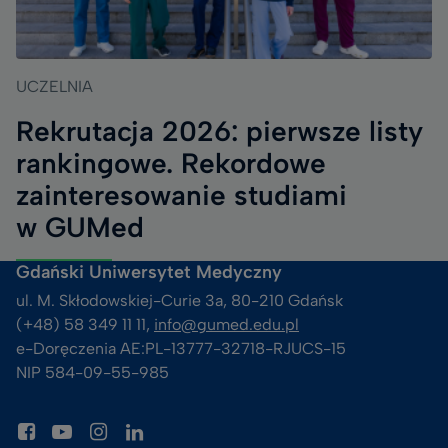
UCZELNIA
Rekrutacja 2026: pierwsze listy
rankingowe. Rekordowe
zainteresowanie studiami
w GUMed
Gdański Uniwersytet Medyczny
ul. M. Skłodowskiej-Curie 3a, 80-210 Gdańsk
(+48) 58 349 11 11, 
info@gumed.edu.pl
e-Doręczenia AE:PL-13777-32718-RJUCS-15
NIP 584-09-55-985