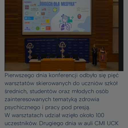
Pierwszego dnia konferencji odbyło się pięć
warsztatów skierowanych do uczniów szkół
średnich, studentów oraz młodych osób
zainteresowanych tematyką zdrowia
psychicznego i pracy pod presją.
W warsztatach udział wzięło około 100
uczestników. Drugiego dnia w auli CMI UCK