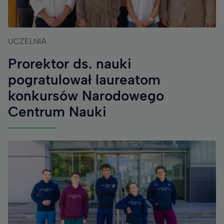
UCZELNIA
Prorektor ds. nauki
pogratulował laureatom
konkursów Narodowego
Centrum Nauki