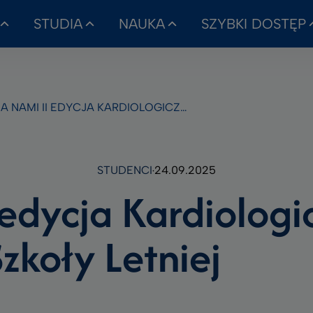
STUDIA
NAUKA
SZYBKI DOSTĘP
 NAMI II EDYCJA KARDIOLOGICZNEJ SZKOŁY LETNIEJ
STUDENCI
24.09.2025
 edycja Kardiologi
Szkoły Letniej