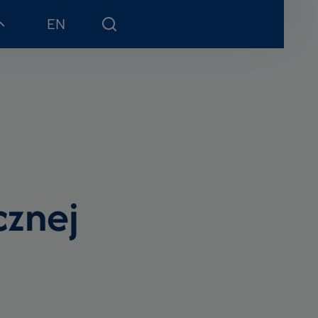
EN
cznej