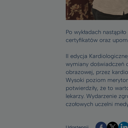
Po wykładach nastąpiło
certyfikatów oraz upom
II edycja Kardiologiczn
wymiany doświadczeń or
obrazowej, przez kardio
Wysoki poziom merytor
potwierdziły, że to wa
lekarzy. Wydarzenie zgr
czołowych uczelni medy
Udostępnij