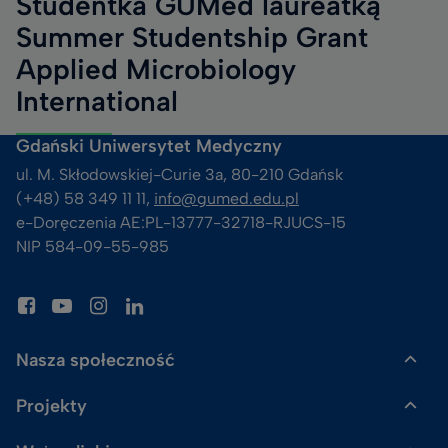
Studentka GUMed laureatką
Summer Studentship Grant
Applied Microbiology
International
Gdański Uniwersytet Medyczny
ul. M. Skłodowskiej-Curie 3a, 80-210 Gdańsk
(+48) 58 349 11 11, 
info@gumed.edu.pl
e-Doręczenia AE:PL-13777-32718-RJUCS-15
NIP 584-09-55-985
Nasza społeczność
Projekty
Gazeta GUMed