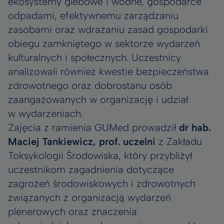
ekosystemy glebowe i wodne, gospodarce
odpadami, efektywnemu zarządzaniu
zasobami oraz wdrażaniu zasad gospodarki
obiegu zamkniętego w sektorze wydarzeń
kulturalnych i społecznych. Uczestnicy
analizowali również kwestie bezpieczeństwa
zdrowotnego oraz dobrostanu osób
zaangażowanych w organizację i udział
w wydarzeniach.
Zajęcia z ramienia GUMed prowadził
dr hab.
Maciej Tankiewicz, prof. uczelni
z Zakładu
Toksykologii Środowiska, który przybliżył
uczestnikom zagadnienia dotyczące
zagrożeń środowiskowych i zdrowotnych
związanych z organizacją wydarzeń
plenerowych oraz znaczenia