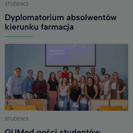
STUDENCI
Dyplomatorium absolwentów
kierunku farmacja
STUDENCI
GUMed gości studentów