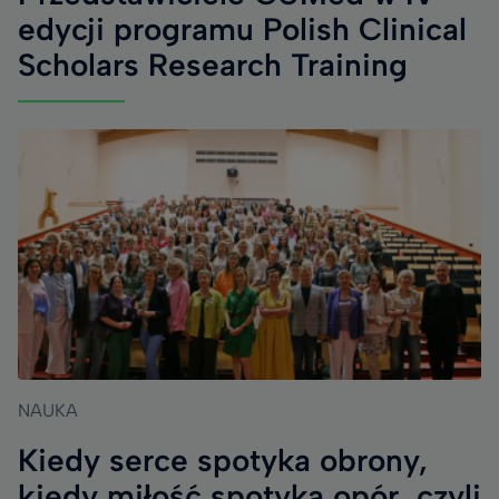
edycji programu Polish Clinical
Scholars Research Training
NAUKA
Kiedy serce spotyka obrony,
kiedy miłość spotyka opór, czyli