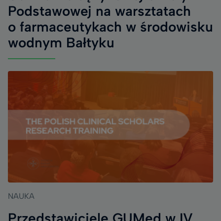
Podstawowej na warsztatach
o farmaceutykach w środowisku
wodnym Bałtyku
NAUKA
Przedstawiciele GUMed w IV