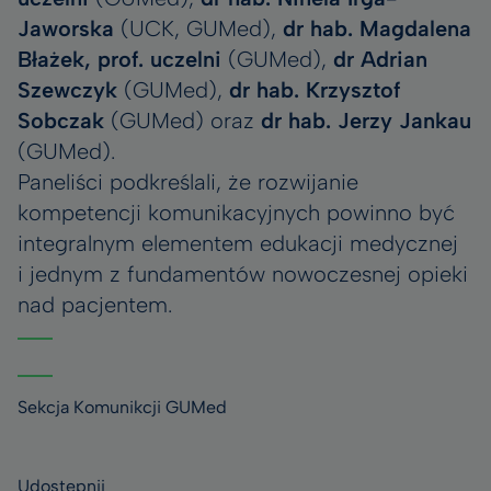
Jaworska
(UCK, GUMed),
dr hab. Magdalena
Błażek, prof. uczelni
(GUMed),
dr Adrian
Szewczyk
(GUMed),
dr hab. Krzysztof
Sobczak
(GUMed) oraz
dr hab. Jerzy Jankau
(GUMed).
Paneliści podkreślali, że rozwijanie
kompetencji komunikacyjnych powinno być
integralnym elementem edukacji medycznej
i jednym z fundamentów nowoczesnej opieki
nad pacjentem.
Sekcja Komunikcji GUMed
Udostępnij