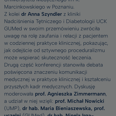
Marcinkowskiego w Poznaniu.
Z kolei
dr Anna Szyndler
z kliniki
Nadciśnienia Tętniczego i Diabetologii UCK
GUMed w swoim przemówieniu zwróciła
uwagę na rolę zaufania i relacji z pacjentem
w codziennej praktyce klinicznej, pokazując,
jak odejście od sztywnego proceduralizmu
może wspierać skuteczność leczenia.
Drugą część konferencji stanowiła debata
poświęcona znaczeniu komunikacji
medycznej w praktyce klinicznej i kształceniu
przyszłych kadr medycznych. Dyskusję
moderowała
prof. Agnieszka Zimmermann
,
a udział w niej wzięli:
prof. Michał Nowicki
(UMP),
dr hab. Maria Bieniaszewska, prof.
uczelni
(GUMed),
dr hab. Ninela Irga-