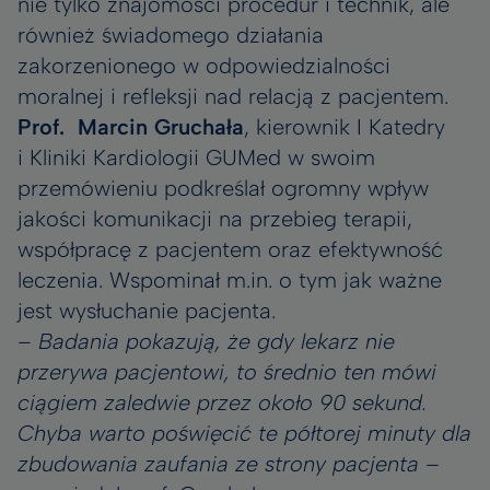
nie tylko znajomości procedur i technik, ale
również świadomego działania
zakorzenionego w odpowiedzialności
moralnej i refleksji nad relacją z pacjentem.
Prof. Marcin Gruchała
, kierownik I Katedry
i Kliniki Kardiologii GUMed w swoim
przemówieniu podkreślał ogromny wpływ
jakości komunikacji na przebieg terapii,
współpracę z pacjentem oraz efektywność
leczenia. Wspominał m.in. o tym jak ważne
jest wysłuchanie pacjenta.
–
Badania pokazują, że gdy lekarz nie
przerywa pacjentowi, to średnio ten mówi
ciągiem zaledwie przez około 90 sekund.
Chyba warto poświęcić te półtorej minuty dla
zbudowania zaufania ze strony pacjenta –