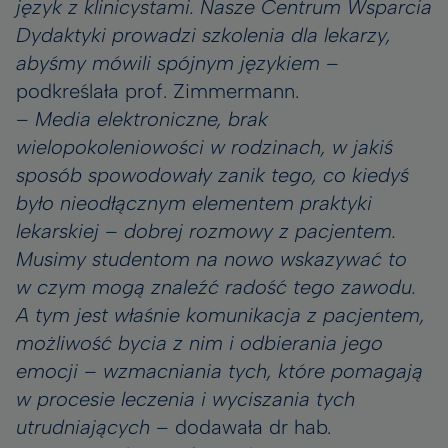
język z klinicystami. Nasze Centrum Wsparcia
Dydaktyki prowadzi szkolenia dla lekarzy,
abyśmy mówili spójnym językiem
–
podkreślała prof. Zimmermann.
–
Media elektroniczne, brak
wielopokoleniowości w rodzinach, w jakiś
sposób spowodowały zanik tego, co kiedyś
było nieodłącznym elementem praktyki
lekarskiej – dobrej rozmowy z pacjentem.
Musimy studentom na nowo wskazywać to
w czym mogą znaleźć radość tego zawodu.
A tym jest właśnie komunikacja z pacjentem,
możliwość bycia z nim i odbierania jego
emocji – wzmacniania tych, które pomagają
w procesie leczenia i wyciszania tych
utrudniających
– dodawała dr hab.