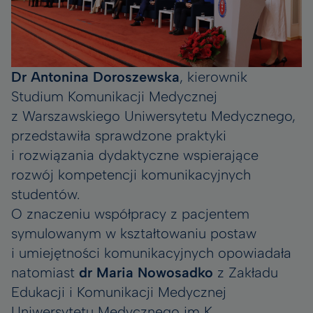
Dr Antonina Doroszewska
, kierownik
Studium Komunikacji Medycznej
z Warszawskiego Uniwersytetu Medycznego,
przedstawiła sprawdzone praktyki
i rozwiązania dydaktyczne wspierające
rozwój kompetencji komunikacyjnych
studentów.
O znaczeniu współpracy z pacjentem
symulowanym w kształtowaniu postaw
i umiejętności komunikacyjnych opowiadała
natomiast
dr Maria Nowosadko
z Zakładu
Edukacji i Komunikacji Medycznej
Uniwersytetu Medycznego im K.