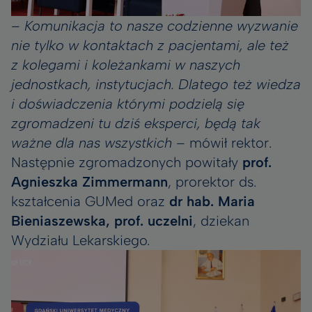
–
Komunikacja to nasze codzienne wyzwanie
nie tylko w kontaktach z pacjentami, ale też
z kolegami i koleżankami w naszych
jednostkach, instytucjach. Dlatego też wiedza
i doświadczenia którymi podzielą się
zgromadzeni tu dziś eksperci, będą tak
ważne dla nas wszystkich
– mówił rektor.
Następnie zgromadzonych powitały
prof.
Agnieszka Zimmermann
, prorektor ds.
kształcenia GUMed oraz
dr hab. Maria
Bieniaszewska, prof. uczelni
, dziekan
Wydziału Lekarskiego.