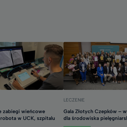
LECZENIE
ie zabiegi wieńcowe
Gala Złotych Czepków – w
 robota w UCK, szpitalu
dla środowiska pielęgniar