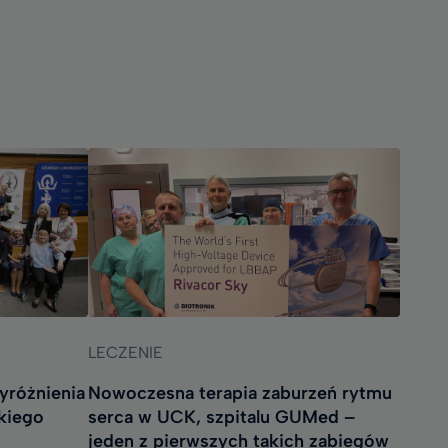
LECZENIE
yróżnienia
Nowoczesna terapia zaburzeń rytmu
skiego
serca w UCK, szpitalu GUMed –
jeden z pierwszych takich zabiegów