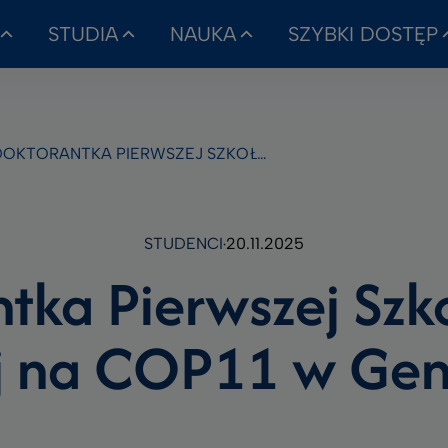
STUDIA
NAUKA
SZYBKI DOSTĘP
KTORANTKA PIERWSZEJ SZKOŁY DOKTORSKIEJ NA COP11 W GENEWIE
STUDENCI
20.11.2025
tka Pierwszej Szk
ej na COP11 w Ge